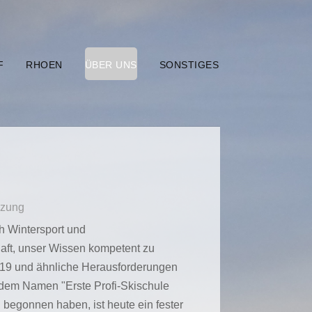
F
RHOEN
ÜBER UNS
SONSTIGES
nzung
h Wintersport und
haft, unser Wissen kompetent zu
-19 und ähnliche Herausforderungen
 dem Namen "Erste Profi-Skischule
begonnen haben, ist heute ein fester