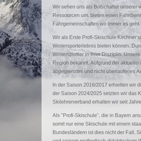
Wir sehen uns als Botschafter unserer
Ressourcen um, bieten einen Fahrdiens
Fahrgemeinschaften wo immer es geht.
Wir als Erste Profi-Skischule Kirchner
Wintersporterlebnis bieten können. Durc
Wintersportler in Ihrer Disziplin. Unse
Region bekannt. Aufgrund der aktuellen 
abgegrenztes und nicht überlaufenes An
In der Saison 2016/2017 erhielten wir 
der Saison 2024/2025 setzten wir das 
Skilehrerverband erhalten wir seit Jahr
Als "Profi-Skischule", die in Bayern an
somit nur eine Skischule mit einem staa
Bundesländern ist dies nicht der Fall. 
und seinem methodisch-didaktischem Wis