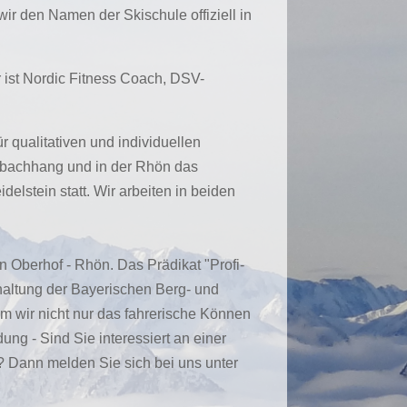
r den Namen der Skischule offiziell in
r ist Nordic Fitness Coach, DSV-
für qualitativen und individuellen
llbachhang und in der Rhön das
stein statt. Wir arbeiten in beiden
n Oberhof - Rhön. Das Prädikat "Profi-
nhaltung der Bayerischen Berg- und
m wir nicht nur das fahrerische Können
g - Sind Sie interessiert an einer
? Dann melden Sie sich bei uns unter