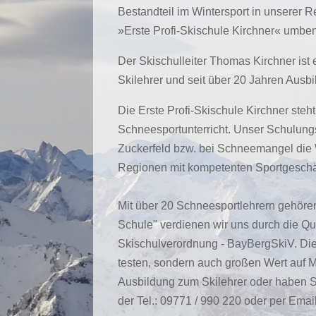
Bestandteil im Wintersport in unserer 
»Erste Profi-Skischule Kirchner« umbe
Der Skischulleiter Thomas Kirchner ist 
Skilehrer und seit über 20 Jahren Ausbi
Die Erste Profi-Skischule Kirchner steht f
Schneesportunterricht. Unser Schulung
Zuckerfeld bzw. bei Schneemangel die 
Regionen mit kompetenten Sportgeschäf
Mit über 20 Schneesportlehrern gehören 
Schule" verdienen wir uns durch die Qu
Skischulverordnung - BayBergSkiV. Dies
testen, sondern auch großen Wert auf M
Ausbildung zum Skilehrer oder haben S
der Tel.: 09771 / 990 220 oder per Emai