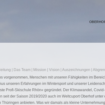
OBERHO
lleitung | Das Team | Mission | Vision | Auszeichnungen | Abgre
uns vorgenommen, Menschen mit unseren Fähigkeiten im Bereic
 Aus unseren Erfahrungen im Wintersport und unserer Leidensc
ste Profi-Skischule Rhön« gegründet. Der Klimawandel, Covid
en seit der Saison 2019/2020 auch im Weltcuport Oberhof unter
n Thüringen anbieten. Was wir damals als kleine Unternehmung 