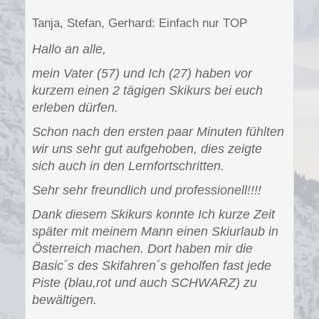
Tanja, Stefan, Gerhard: Einfach nur TOP
Hallo an alle,
mein Vater (57) und Ich (27) haben vor
kurzem einen 2 tägigen Skikurs bei euch
erleben dürfen.
Schon nach den ersten paar Minuten fühlten
wir uns sehr gut aufgehoben, dies zeigte
sich auch in den Lernfortschritten.
Sehr sehr freundlich und professionell!!!!
Dank diesem Skikurs konnte Ich kurze Zeit
später mit meinem Mann einen Skiurlaub in
Österreich machen. Dort haben mir die
Basic´s des Skifahren´s geholfen fast jede
Piste (blau,rot und auch SCHWARZ) zu
bewältigen.