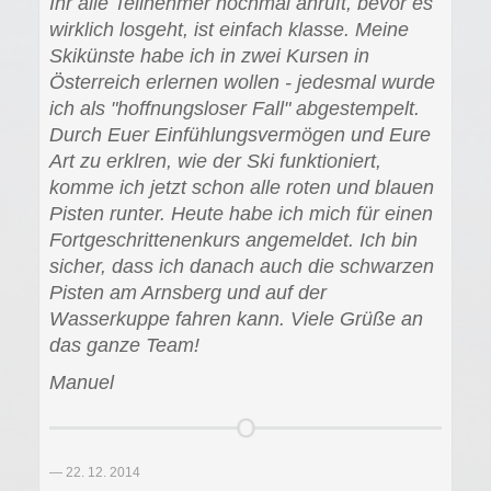
Ihr alle Teilnehmer nochmal anruft, bevor es
wirklich losgeht, ist einfach klasse. Meine
Skikünste habe ich in zwei Kursen in
Österreich erlernen wollen - jedesmal wurde
ich als "hoffnungsloser Fall" abgestempelt.
Durch Euer Einfühlungsvermögen und Eure
Art zu erklren, wie der Ski funktioniert,
komme ich jetzt schon alle roten und blauen
Pisten runter. Heute habe ich mich für einen
Fortgeschrittenenkurs angemeldet. Ich bin
sicher, dass ich danach auch die schwarzen
Pisten am Arnsberg und auf der
Wasserkuppe fahren kann. Viele Grüße an
das ganze Team!
Manuel
22. 12. 2014