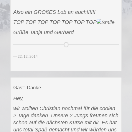
Also ein GROßES Lob an euch!!!!!!
TOP TOP TOP TOP TOP TOP TOP
Grüße Tanja und Gerhard
22. 12. 2014
Gast: Danke
Hey,
wir wollten Christian nochmal für die coolen
2 Tage danken. Unsere 2 Jungs freunen sich
schon auf die nächsten Kurse mit dir. Es hat
uns total Spaß gemacht und wir würden uns