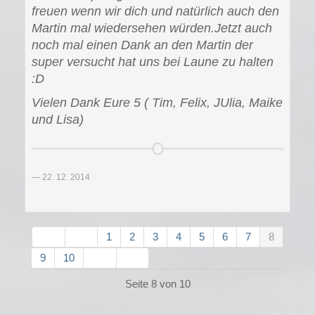
freuen wenn wir dich und natürlich auch den
Martin mal wiedersehen würden.Jetzt auch
noch mal einen Dank an den Martin der
super versucht hat uns bei Laune zu halten
:D
Vielen Dank Eure 5 ( Tim, Felix, JUlia, Maike
und Lisa)
22. 12. 2014
1
2
3
4
5
6
7
8
9
10
Seite 8 von 10