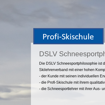
DSLV Schneesportph
Die DSLV Schneesportphilosophie ist da
Skilehrerverband mit einer hohen Kompl
- der Kunde mit seinen individuellen E
- die Profi-Skischule mit ihrem qualitat
- die Schneesportlehrer mit ihrer Aus- 