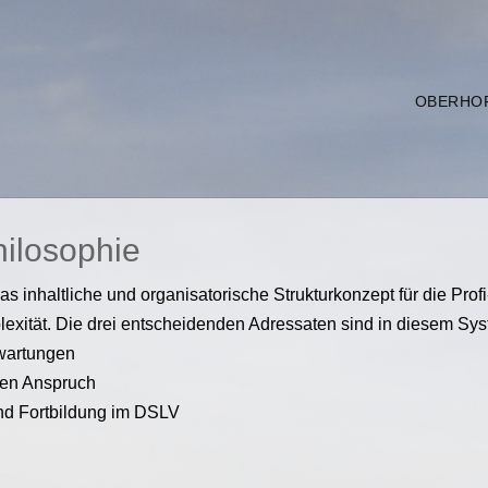
OBERHO
ilosophie
s inhaltliche und organisatorische Strukturkonzept für die Pro
exität. Die drei entscheidenden Adressaten sind in diesem Syst
rwartungen
iven Anspruch
und Fortbildung im DSLV