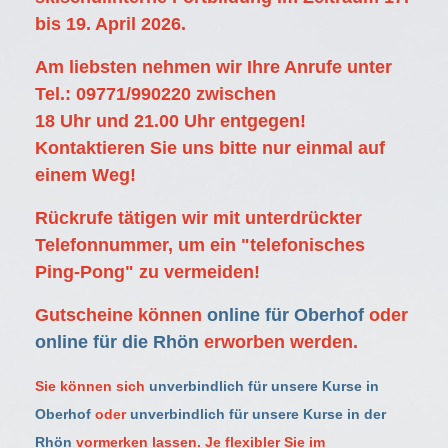
bis 19. April 2026.
Am liebsten nehmen wir Ihre Anrufe unter
Tel.: 09771/990220 zwischen
18 Uhr und 21.00 Uhr entgegen!
Kontaktieren Sie uns bitte nur einmal auf
einem Weg!
Rückrufe tätigen wir mit unterdrückter
Telefonnummer, um ein "telefonisches
Ping-Pong" zu vermeiden!
Gutscheine können
online für Oberhof
oder
online für die Rhön
erworben werden
.
Sie können sich
unverbindlich für unsere Kurse in
Oberhof
oder
unverbindlich für unsere Kurse in der
Rhön
vormerken lassen. Je flexibler Sie im