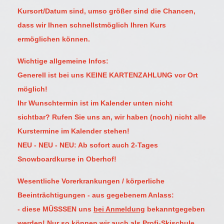
Kursort/Datum sind, umso größer sind die Chancen,
dass wir Ihnen schnellstmöglich Ihren Kurs
ermöglichen können.
Wichtige allgemeine Infos:
Generell ist bei uns KEINE KARTENZAHLUNG vor Ort
möglich!
Ihr Wunschtermin ist im Kalender unten nicht
sichtbar? Rufen Sie uns an, wir haben (noch) nicht alle
Kurstermine im Kalender stehen!
NEU - NEU - NEU: Ab sofort auch 2-Tages
Snowboardkurse in Oberhof!
Wesentliche Vorerkrankungen / körperliche
Beeinträchtigungen - aus gegebenem Anlass:
- diese MÜSSSEN uns
bei Anmeldung
bekanntgegeben
werden! Nur so können wir auch als Profi-Skischule