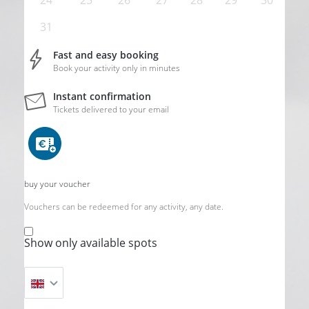
24
25
26
27
28
29
30
31
Fast and easy booking
Book your activity only in minutes
Instant confirmation
Tickets delivered to your email
buy your voucher
Vouchers can be redeemed for any activity, any date.
Show only available spots