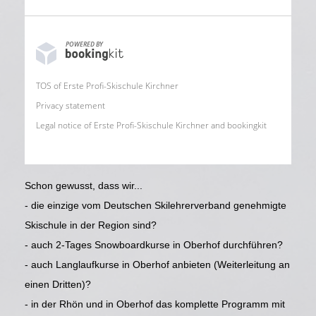
POWERED BY
TOS of Erste Profi-Skischule Kirchner
Privacy statement
Legal notice of Erste Profi-Skischule Kirchner and bookingkit
Schon gewusst, dass wir...
- die einzige vom Deutschen Skilehrerverband genehmigte
Skischule in der Region sind?
- auch 2-Tages Snowboardkurse in Oberhof durchführen?
- auch Langlaufkurse in Oberhof anbieten (Weiterleitung an
einen Dritten)?
- in der Rhön und in Oberhof das komplette Programm mit